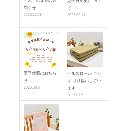
年末年始休業のお
定休日変更につい
知らせ
て
2025.12.28
2025.09.24
夏季休暇のお知ら
ヘルスロール キン
せ
グ 取り扱いしてい
2025.08.8
ます
2025.07.5