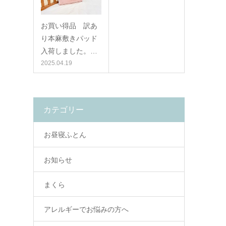
お買い得品 訳あ
り本麻敷きパッド
入荷しました。…
2025.04.19
カテゴリー
お昼寝ふとん
お知らせ
まくら
アレルギーでお悩みの方へ