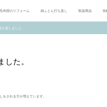
毛布団のリフォーム
綿ふとん打ち直し
取扱商品
快
柄入荷しました。
ました。
しをされる方が増えています。