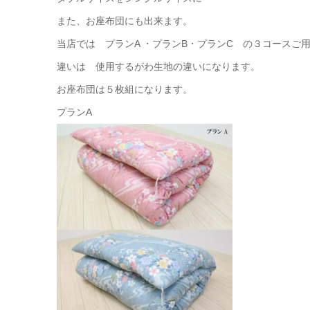
また、お座布団にも出来ます。
当店では プランA ・プランB・プランC の３コースご
違いは 使用するがわ生地の違いになります。
お座布団は５枚組になります。
プランA