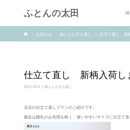
ふとんの太田
羽
ホーム
お知らせ
綿ふとん打ち直し
仕立て直し 新
仕立て直し 新柄入荷し
2021.03.8
綿ふとん打ち直し
当店の仕立て直しプランのご紹介です。
最近は婚礼のお布団を軽く、使いやすいサイズに仕立て直