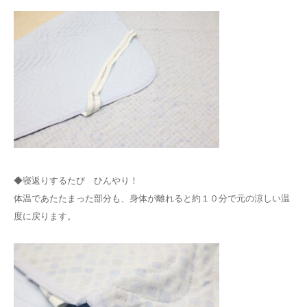
◆寝返りするたび ひんやり！
体温であたたまった部分も、身体が離れると約１０分で元の涼しい温
度に戻ります。