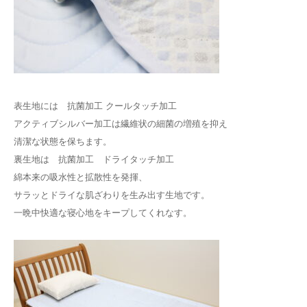
表生地には 抗菌加工 クールタッチ加工
アクティブシルバー加工は繊維状の細菌の増殖を抑え
清潔な状態を保ちます。
裏生地は 抗菌加工 ドライタッチ加工
綿本来の吸水性と拡散性を発揮、
サラッとドライな肌ざわりを生み出す生地です。
一晩中快適な寝心地をキープしてくれなす。