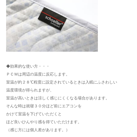
◆効果的な使い方・・・
ＰＣＭは周辺の温度に反応します。
室温が約２８℃程度に設定されているときは入眠にふさわしい
温度環境が得られますが、
室温が高いときは涼しく感じにくくなる場合があります。
そんな時は就寝３０分ほど前にエアコンを
かけて室温を下げていただくと
ほど良いひんやり感を得ていただけます。
（感じ方には個人差があります。）