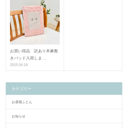
お買い得品 訳あり本麻敷
きパッド入荷しま…
2025.04.19
カテゴリー
お昼寝ふとん
お知らせ