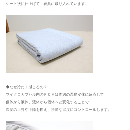
シート状に仕上げて、寝具に取り入れています。
◆なぜ冷たく感じるの？
マイクロカプセル内のＰＣＭは周辺の温度変化に反応して
個体から液体、液体から個体へと変化することで
温度の上昇や下降を抑え、快適な温度にコントロールします。