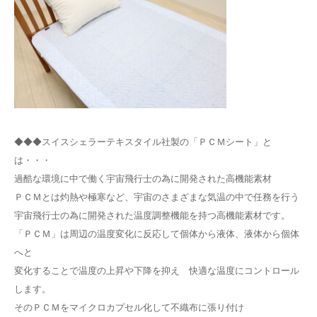
◆◆◆スイスシェラーテキスタイル社製の「ＰＣＭシート」と
は・・・
過酷な環境に中で働く宇宙飛行士の為に開発された高機能素材
ＰＣＭとは灼熱や極寒など、宇宙のさまざまな気温の中で任務を行う
宇宙飛行士の為に開発された温度調整機能を持つ高機能素材です。
「ＰＣＭ」は周辺の温度変化に反応して個体から液体、液体から個体
へと
変化することで温度の上昇や下降を抑え 快適な温度にコントロール
します。
そのＰＣＭをマイクロカプセル化して不織布に張り付け