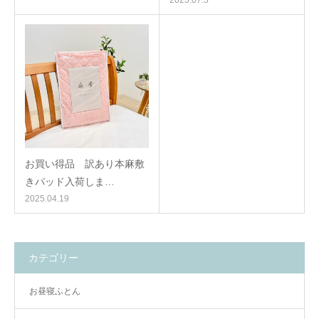
2025.07.5
お買い得品 訳あり本麻敷
きパッド入荷しま…
2025.04.19
カテゴリー
お昼寝ふとん