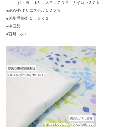
衿・裏 ポリエステル７０％ ナイロン３０％
●詰め物/ポリエステル１００％
●製品重量/約１．５ｋｇ
●中国製
●西川（株）