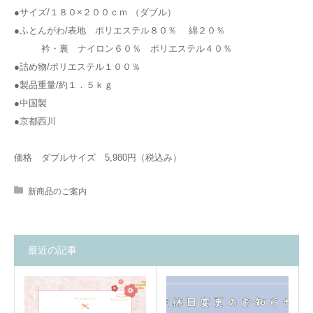
●サイズ/１８０×２００ｃｍ （ダブル）
●ふとんがわ/表地 ポリエステル８０％ 綿２０％
衿・裏 ナイロン６０％ ポリエステル４０％
●詰め物/ポリエステル１００％
●製品重量/約１．５ｋｇ
●中国製
●京都西川
価格 ダブルサイズ 5,980円（税込み）
新商品のご案内
最近の記事