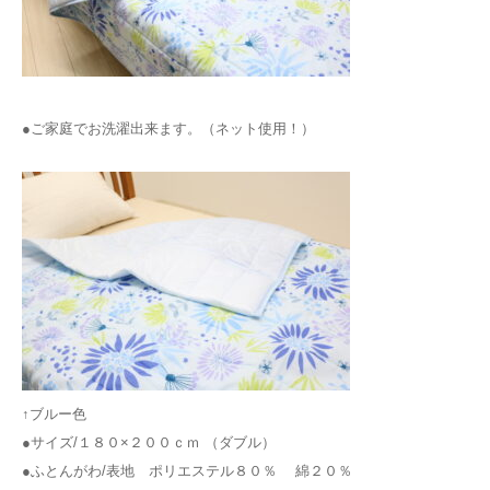
●ご家庭でお洗濯出来ます。（ネット使用！）
↑ブルー色
●サイズ/１８０×２００ｃｍ （ダブル）
●ふとんがわ/表地 ポリエステル８０％ 綿２０％