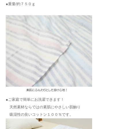
●重量/約７５０ｇ
●ご家庭で簡単にお洗濯できます！
天然素材ならではの素肌にやさしい肌触り
吸湿性の良いコットン１００％です。