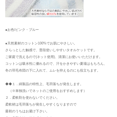
●お色/ピンク・ブルー
●天然素材のコットン100%でお肌にやさしい。
さらっとした触感で、普段使いしやすいタオルケットです。
ご家庭で洗えるので(ネット使用)、清潔にお使いいただけます。
コットンは吸水性に優れるので、汗をかきやすい夏場はもちろん、
冬の羽毛布団の下に入れて、ムレを抑えるのにも役立ちます。
◆◆１．綿製品の特性上、毛羽落ちが発生します。
（※単独洗いでネットのご使用をおすすめします）
２．柔軟剤を使わないでください。
柔軟材は毛羽落ちが発生しやすくなりますので
最初のうちはお避け下さい。