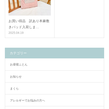
お買い得品 訳あり本麻敷
きパッド入荷しま…
2025.04.19
カテゴリー
お昼寝ふとん
お知らせ
まくら
アレルギーでお悩みの方へ