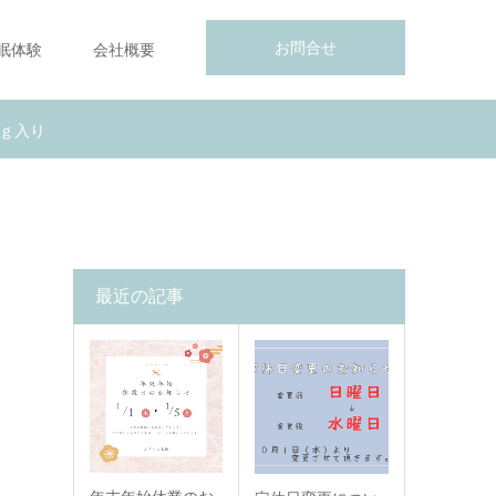
お問合せ
眠体験
会社概要
ｋｇ入り
最近の記事