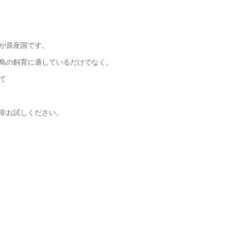
が原産国です。
鳥の飼育に適しているだけでなく。
て
是非お試しください。