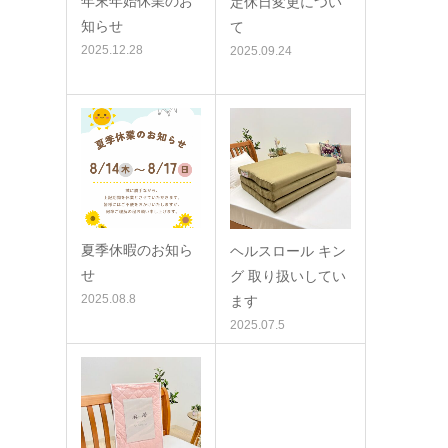
年末年始休業のお
定休日変更につい
知らせ
て
2025.12.28
2025.09.24
夏季休暇のお知ら
ヘルスロール キン
せ
グ 取り扱いしてい
2025.08.8
ます
2025.07.5