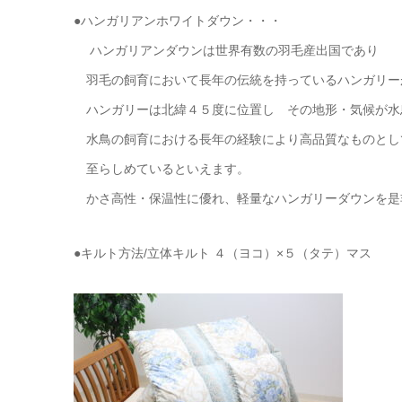
●ハンガリアンホワイトダウン・・・
ハンガリアンダウンは世界有数の羽毛産出国であり
羽毛の飼育において長年の伝統を持っているハンガリー
ハンガリーは北緯４５度に位置し その地形・気候が水
水鳥の飼育における長年の経験により高品質なものとし
至らしめているといえます。
かさ高性・保温性に優れ、軽量なハンガリーダウンを
●キルト方法/立体キルト ４（ヨコ）×５（タテ）マス