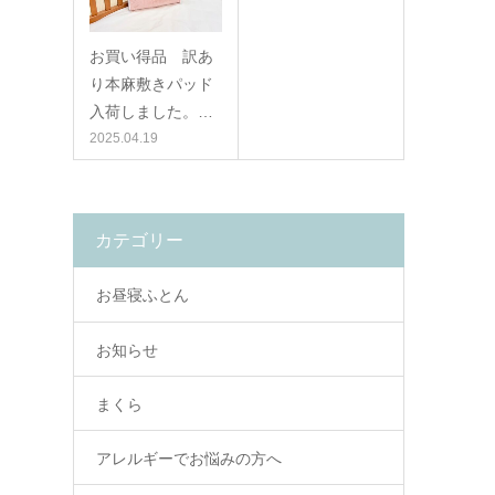
お買い得品 訳あ
り本麻敷きパッド
入荷しました。…
2025.04.19
カテゴリー
お昼寝ふとん
お知らせ
まくら
アレルギーでお悩みの方へ