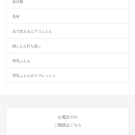
未分類
毛布
点で支えるムアツふとん
綿ふとん打ち直し
羽毛ふとん
羽毛ふとんのリフレッシュ
お電話での
ご相談はこちら