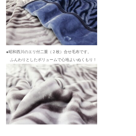
●昭和西川のエリ付二重（２枚）合せ毛布です。
ふんわりとしたボリュームで心地よいぬくもり！