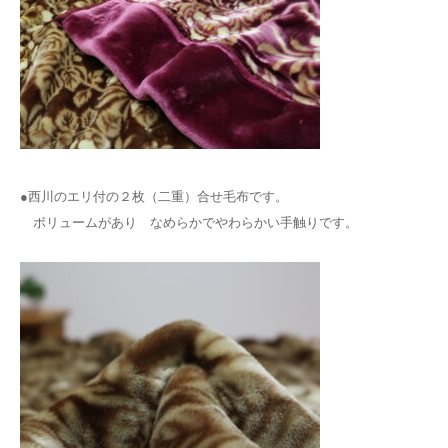
●西川のエリ付の２枚（二重）合せ毛布です。
ボリュームがあり なめらかでやわらかい手触りです。