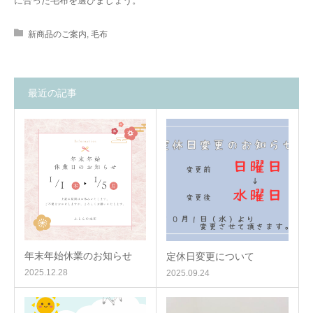
に合った毛布を選びましょう。
新商品のご案内
,
毛布
最近の記事
年末年始休業のお知らせ
定休日変更について
2025.12.28
2025.09.24