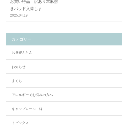
お買い得品 訳あり本麻敷
きパッド入荷しま…
2025.04.19
カテゴリー
お昼寝ふとん
お知らせ
まくら
アレルギーでお悩みの方へ
キャップロール 縁
トピックス