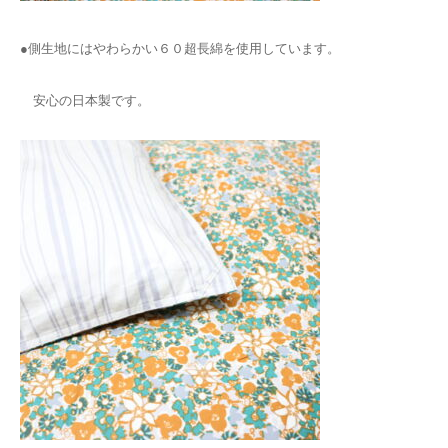
●側生地にはやわらかい６０超長綿を使用しています。
安心の日本製です。