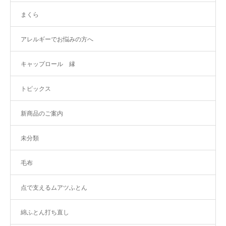
まくら
アレルギーでお悩みの方へ
キャップロール 縁
トピックス
新商品のご案内
未分類
毛布
点で支えるムアツふとん
綿ふとん打ち直し