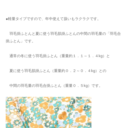
●軽量タイプですので、年中使えて扱いもラクラクです。
羽毛掛ふとんと夏に使う羽毛肌掛ふとんの中間の羽毛量の「羽毛合
掛ふとん」です。
通常の冬に使う羽毛掛ふとん（重量約１．１～１．４kg）と
夏に使う羽毛肌掛ふとん（重量約０．２～０．４kg）との
中間の羽毛量の羽毛合掛ふとん（重量０．５kg）です。