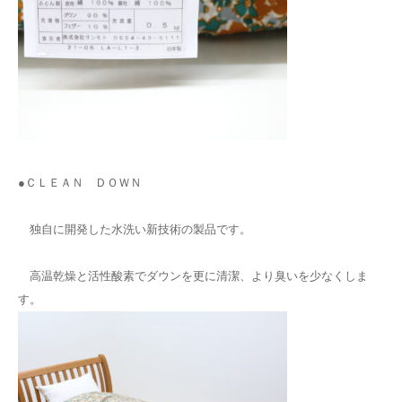
●ＣＬＥＡＮ ＤＯＷＮ
独自に開発した水洗い新技術の製品です。
高温乾燥と活性酸素でダウンを更に清潔、より臭いを少なくしま
す。