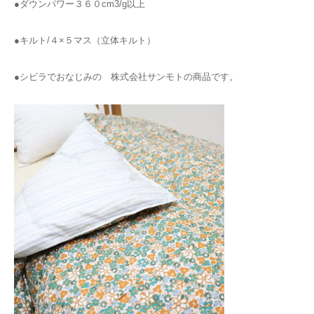
●ダウンパワー３６０cm3/g以上
●キルト/４×５マス（立体キルト）
●シビラでおなじみの 株式会社サンモトの商品です。