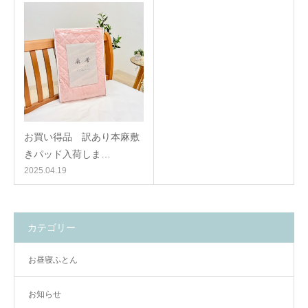
お買い得品 訳あり本麻敷
きパッド入荷しま…
2025.04.19
カテゴリー
お昼寝ふとん
お知らせ