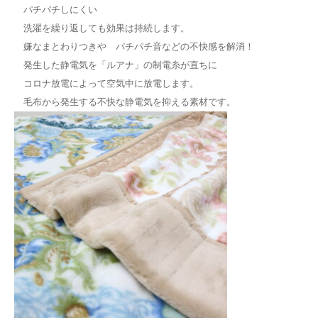
パチパチしにくい
洗濯を繰り返しても効果は持続します。
嫌なまとわりつきや パチパチ音などの不快感を解消！
発生した静電気を「ルアナ」の制電糸が直ちに
コロナ放電によって空気中に放電します。
毛布から発生する不快な静電気を抑える素材です。