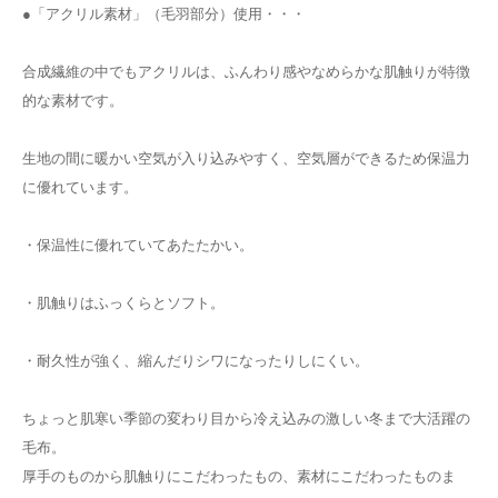
●「アクリル素材」（毛羽部分）使用・・・
合成繊維の中でもアクリルは、ふんわり感やなめらかな肌触りが特徴
的な素材です。
生地の間に暖かい空気が入り込みやすく、空気層ができるため保温力
に優れています。
・保温性に優れていてあたたかい。
・肌触りはふっくらとソフト。
・耐久性が強く、縮んだりシワになったりしにくい。
ちょっと肌寒い季節の変わり目から冷え込みの激しい冬まで大活躍の
毛布。
厚手のものから肌触りにこだわったもの、素材にこだわったものま