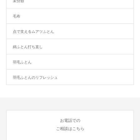
未分類
毛布
点で支えるムアツふとん
綿ふとん打ち直し
羽毛ふとん
羽毛ふとんのリフレッシュ
お電話での
ご相談はこちら