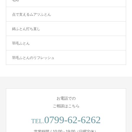
毛布
点で支えるムアツふとん
綿ふとん打ち直し
羽毛ふとん
羽毛ふとんのリフレッシュ
お電話での
ご相談はこちら
0799-62-6262
TEL.
営業時間 / 10:00 - 19:00（日曜定休）