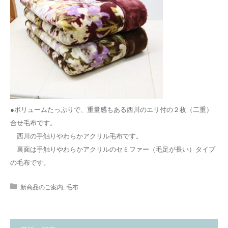
●ボリュームたっぷりで、重量感もある西川のエリ付の２枚（二重）
合せ毛布です。
西川の手触りやわらかアクリル毛布です。
裏面は手触りやわらかアクリルのセミファー（毛足が長い）タイプ
の毛布です。
新商品のご案内
,
毛布