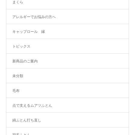
まくら
アレルギーでお悩みの方へ
キャップロール 縁
トピックス
新商品のご案内
未分類
毛布
点で支えるムアツふとん
綿ふとん打ち直し
羽毛ふとん