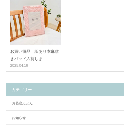
お買い得品 訳あり本麻敷
きパッド入荷しま…
2025.04.19
カテゴリー
お昼寝ふとん
お知らせ