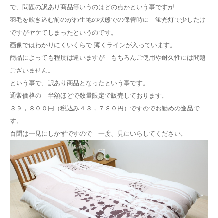
で、問題の訳あり商品等いうのはどの点かという事ですが
羽毛を吹き込む前のがわ生地の状態での保管時に 蛍光灯で少しだけ
ですがヤケてしまったというのです。
画像ではわかりにくいくらで 薄くラインが入っています。
商品によっても程度は違いますが もちろんご使用や耐久性には問題
ございません。
という事で、訳あり商品となったという事です。
通常価格の 半額ほどで数量限定で販売しております。
３９，８００円（税込み４３，７８０円）ですのでお勧めの逸品で
す。
百聞は一見にしかずですので 一度、見にいらしてください。