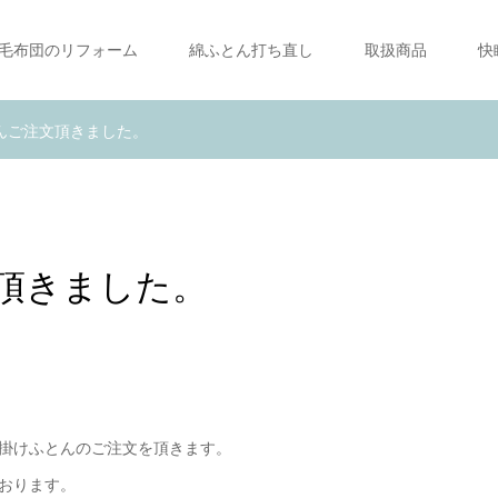
毛布団のリフォーム
綿ふとん打ち直し
取扱商品
快
んご注文頂きました。
頂きました。
掛けふとんのご注文を頂きます。
おります。