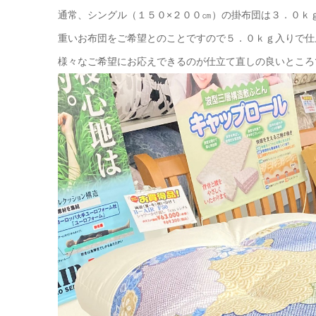
通常、シングル（１５０×２００㎝）の掛布団は３．０ｋ
重いお布団をご希望とのことですので５．０ｋｇ入りで仕
様々なご希望にお応えできるのが仕立て直しの良いところ