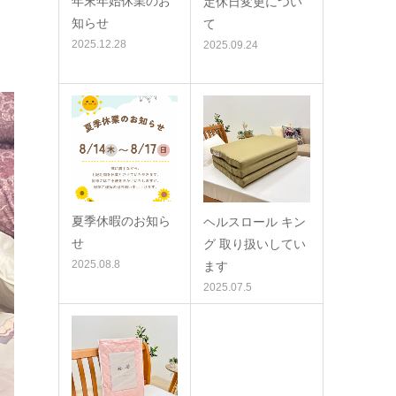
年末年始休業のお
定休日変更につい
知らせ
て
2025.12.28
2025.09.24
夏季休暇のお知ら
ヘルスロール キン
せ
グ 取り扱いしてい
2025.08.8
ます
2025.07.5