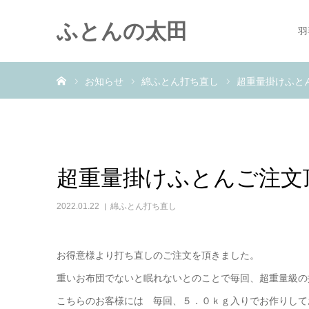
ふとんの太田
羽
ホーム
お知らせ
綿ふとん打ち直し
超重量掛けふと
超重量掛けふとんご注文
2022.01.22
綿ふとん打ち直し
お得意様より打ち直しのご注文を頂きました。
重いお布団でないと眠れないとのことで毎回、超重量級の
こちらのお客様には 毎回、５．０ｋｇ入りでお作りして