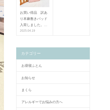
お買い得品 訳あ
り本麻敷きパッド
入荷しました。…
2025.04.19
カテゴリー
お昼寝ふとん
お知らせ
まくら
アレルギーでお悩みの方へ