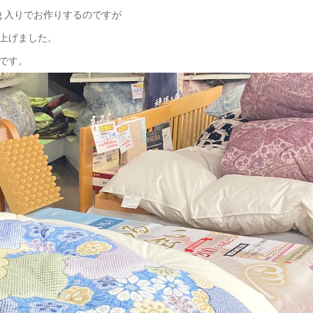
ｇ入りでお作りするのですが
上げました。
です。