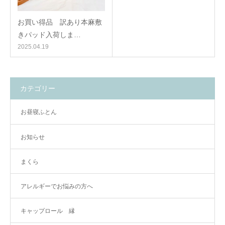
お買い得品 訳あり本麻敷
きパッド入荷しま…
2025.04.19
カテゴリー
お昼寝ふとん
お知らせ
まくら
アレルギーでお悩みの方へ
キャップロール 縁