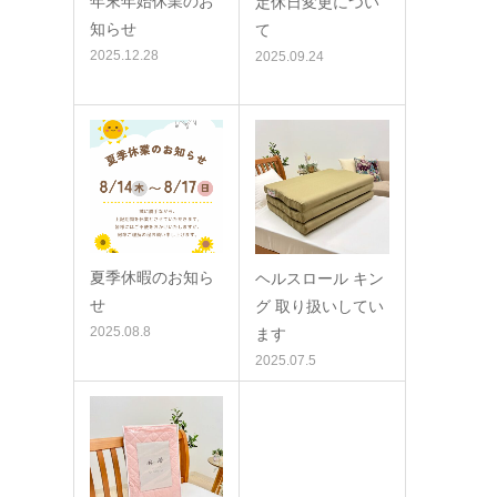
年末年始休業のお
定休日変更につい
知らせ
て
2025.12.28
2025.09.24
夏季休暇のお知ら
ヘルスロール キン
せ
グ 取り扱いしてい
2025.08.8
ます
2025.07.5