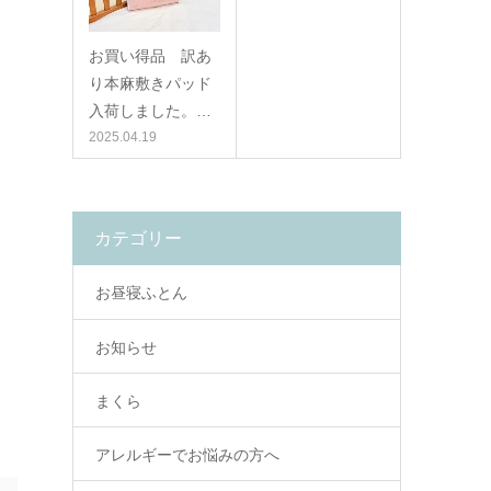
お買い得品 訳あ
り本麻敷きパッド
入荷しました。…
2025.04.19
カテゴリー
お昼寝ふとん
お知らせ
まくら
アレルギーでお悩みの方へ