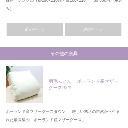
価格 シングル（掛150×210㎝・敷100×210） 39,800円（税込
み）
前のページ
次のページ
その他の寝具
羽毛ふとん ポーランド産マザー
グース93％
ポーランド産マザーグースダウン 厳しい寒さの自然から生ま
れた最高級の「ポーランド産マザーグース」