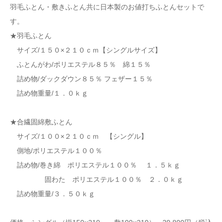
羽毛ふとん・敷きふとん共に日本製のお値打ちふとんセットで
す。
★羽毛ふとん
サイズ/１５０×２１０ｃｍ【シングルサイズ】
ふとんがわ/ポリエステル８５％ 綿１５％
詰め物/ダックダウン８５％ フェザー１５％
詰め物重量/１．０ｋｇ
★合繊固綿敷ふとん
サイズ/１００×２１０ｃｍ 【シングル】
側地/ポリエステル１００％
詰め物/巻き綿 ポリエステル１００％ １．５ｋｇ
固わた ポリエステル１００％ ２．０ｋｇ
詰め物重量/３．５０ｋｇ