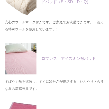
ドパッド（S・SD・D・Q）
安心のウールマーク付きです。ご家庭でお洗濯できます。（洗え
る特殊ウールを使用しています。）
ロマンス アイスミン敷パッド
すばやく熱を拡散し、すぐに冷たさが復活する、ひんやりさらり
な夏の涼感寝具です。