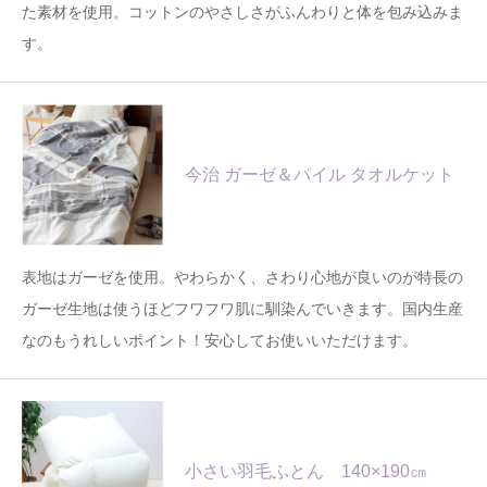
た素材を使用。コットンのやさしさがふんわりと体を包み込みま
す。
今治 ガーゼ＆パイル タオルケット
表地はガーゼを使用。やわらかく、さわり心地が良いのが特長の
ガーゼ生地は使うほどフワフワ肌に馴染んでいきます。国内生産
なのもうれしいポイント！安心してお使いいただけます。
小さい羽毛ふとん 140×190㎝