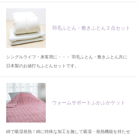
羽毛ふとん・敷きふとん２点セット
シングルライフ・来客用に・・・ 羽毛ふとん・敷きふとん共に
日本製のお値打ちふとんセットです。
ウォームサポートふかふかケット
綿で吸湿発熱！綿に特殊な加工を施して吸湿・発熱機能を持たせ