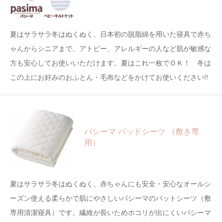
夏はサラサラ冬はぬくぬく、日本初の脱脂綿を用いた寝具で赤ち
ゃんからシニアまで、アトピー、アレルギーの人など肌が敏感な
方も安心してお使いいただけます。夏はこれ一枚でＯＫ！ 冬は
この上にお好みのおふとん・毛布などをかけてお使いください!!
パシーマ パッドシーツ （敷き専
用）
夏はサラサラ冬はぬくぬく、赤ちゃんにも安全・安心なオールシ
ーズン使える柔らかで肌にやさしいパシーマのパットシーツ（敷
専用清潔寝具）です。繊維が長いためホコリが出にくいパシーマ