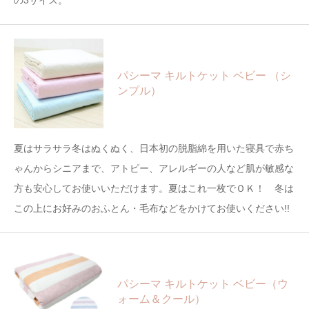
の3サイズ。
パシーマ キルトケット ベビー （シ
ンプル）
夏はサラサラ冬はぬくぬく、日本初の脱脂綿を用いた寝具で赤ち
ゃんからシニアまで、アトピー、アレルギーの人など肌が敏感な
方も安心してお使いいただけます。夏はこれ一枚でＯＫ！ 冬は
この上にお好みのおふとん・毛布などをかけてお使いください!!
パシーマ キルトケット ベビー（ウ
ォーム＆クール）