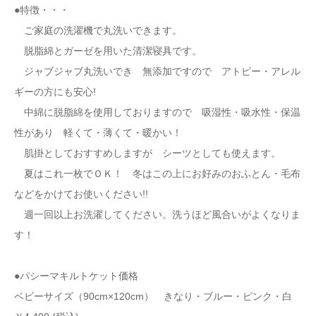
●特徴・・・
ご家庭の洗濯機で丸洗いできます。
脱脂綿とガーゼを用いた清潔寝具です。
ジャブジャブ丸洗いでき 無添加ですので アトピー・アレル
ギーの方にも安心!
中綿に脱脂綿を使用しておりますので 吸湿性・吸水性・保温
性があり 軽くて・薄くて・暖かい！
肌掛としておすすめしますが シーツとしても使えます。
夏はこれ一枚でＯＫ！ 冬はこの上にお好みのおふとん・毛布
などをかけてお使いください!!
週一回以上お洗濯してください。洗うほど風合いがよくなりま
す！
●パシーマキルトケット価格
ベビーサイズ（90cm×120cm） きなり・ブルー・ピンク・白