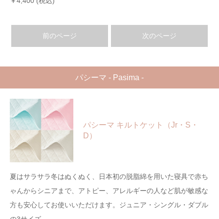
￥4,400 (税込)
前のページ
次のページ
パシーマ - Pasima -
パシーマ キルトケット（Jr・S・
D）
夏はサラサラ冬はぬくぬく、日本初の脱脂綿を用いた寝具で赤ち
ゃんからシニアまで、アトピー、アレルギーの人など肌が敏感な
方も安心してお使いいただけます。ジュニア・シングル・ダブル