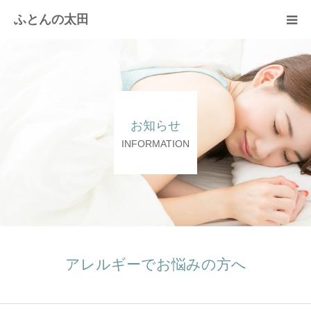
ふとんの太田
羽毛布団のリフォーム
綿ふとん打ち直し
お知らせ
取扱商品
INFORMATION
快眠体験
会社概要
アレルギーでお悩みの方へ